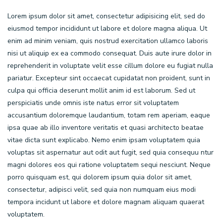
Lorem ipsum dolor sit amet, consectetur adipisicing elit, sed do
eiusmod tempor incididunt ut labore et dolore magna aliqua. Ut
enim ad minim veniam, quis nostrud exercitation ullamco laboris
nisi ut aliquip ex ea commodo consequat. Duis aute irure dolor in
reprehenderit in voluptate velit esse cillum dolore eu fugiat nulla
pariatur. Excepteur sint occaecat cupidatat non proident, sunt in
culpa qui officia deserunt mollit anim id est laborum. Sed ut
perspiciatis unde omnis iste natus error sit voluptatem
accusantium doloremque laudantium, totam rem aperiam, eaque
ipsa quae ab illo inventore veritatis et quasi architecto beatae
vitae dicta sunt explicabo. Nemo enim ipsam voluptatem quia
voluptas sit aspernatur aut odit aut fugit, sed quia consequu ntur
magni dolores eos qui ratione voluptatem sequi nesciunt. Neque
porro quisquam est, qui dolorem ipsum quia dolor sit amet,
consectetur, adipisci velit, sed quia non numquam eius modi
tempora incidunt ut labore et dolore magnam aliquam quaerat
voluptatem.