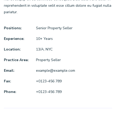
reprehenderit in voluptate velit esse cillum dolore eu fugiat nulla
pariatur.
Positions:
Senior Property Seller
Experience:
10+ Years
Location:
13/A, NYC
Practice Area:
Property Seller
Email:
example@example.com
Fax:
+0123-456 789
Phone:
+0123-456 789