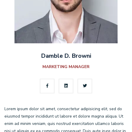
Damble D. Browni
MARKETING MANAGER
Lorem ipsum dolor sit amet, consectetur adipisicing elit, sed do
eiusmod tempor incididunt ut labore et dolore magna aliqua. Ut
enim ad minim veniam, quis nostrud exercitation ullamco laboris
nisi ut aliquip ex ea commodo consequat. Duis aute irure dolor in