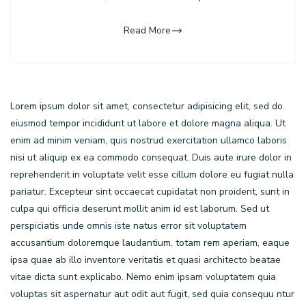
Read More
Lorem ipsum dolor sit amet, consectetur adipisicing elit, sed do
eiusmod tempor incididunt ut labore et dolore magna aliqua. Ut
enim ad minim veniam, quis nostrud exercitation ullamco laboris
nisi ut aliquip ex ea commodo consequat. Duis aute irure dolor in
reprehenderit in voluptate velit esse cillum dolore eu fugiat nulla
pariatur. Excepteur sint occaecat cupidatat non proident, sunt in
culpa qui officia deserunt mollit anim id est laborum. Sed ut
perspiciatis unde omnis iste natus error sit voluptatem
accusantium doloremque laudantium, totam rem aperiam, eaque
ipsa quae ab illo inventore veritatis et quasi architecto beatae
vitae dicta sunt explicabo. Nemo enim ipsam voluptatem quia
voluptas sit aspernatur aut odit aut fugit, sed quia consequu ntur